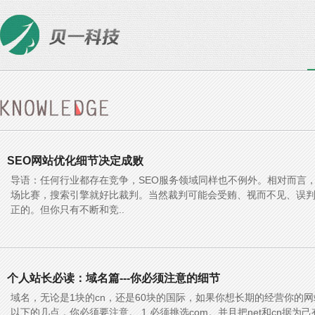
SEO网站优化细节决定成败
导语：任何行业都存在竞争，SEO服务领域同样也不例外。相对而言，
场比赛，搜索引擎就好比裁判。当然裁判可能会受贿、视而不见、误
正的。但你只有不断和竞..
个人站长必读：域名篇---你必须注意的细节
域名，无论是1块的cn，还是60块的国际，如果你想长期的经营你的
以下的几点，你必须要注意。 1.必须挑选com。并且把net和cn据为