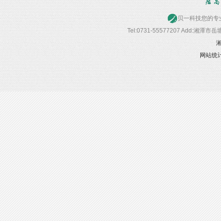
贝一科技您的专业首选
Tel:0731-55577207 Add:湘潭
湘
网站统