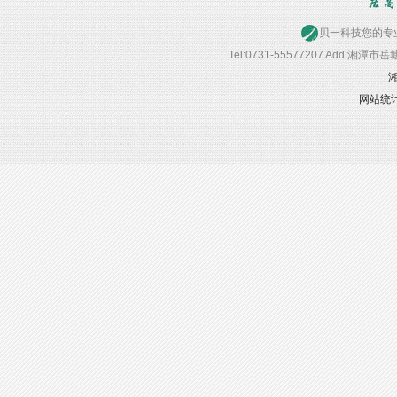
贝一科技您的专业首选
Tel:0731-55577207 Add:湘潭
湘
网站统