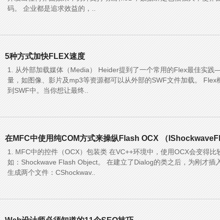
码。 企业都是追求效益的，..
5种方式加快FLEX速度
1. 从外部加载媒体（Media） Heider提到了一个常用的Flex最佳
量，如图像、影片及mp3等资源都可以从外部的SWF文件加载。 Fle
到SWF中。当你想让最终..
在MFC中使用纯COM方式来操纵Flash OCX （IShockwaveF
1. MFC中的控件（OCX）包装类 在VC++环境中，使用OCX会变得比较简
如：Shockwave Flash Object。 在建立了Dialog的类之后，为
生成两个文件：CShockwav..