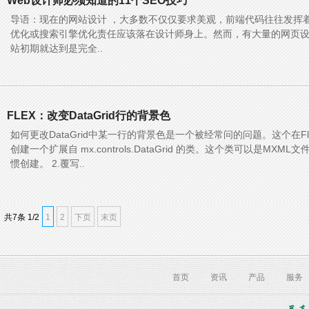
Web设计师必须知道的11个SEO技巧
导语：现在的网站设计 ，大多数不仅仅要求美观，前端代码往往发挥
优化或搜索引擎优化责任应该落在设计师身上。然而，有大量的网页
站初期就达到是完全..
FLEX：改变DataGrid行的背景色
如何更改DataGrid中某一行的背景色是一个被经常问的问题。这个在Fl
创建一个扩展自 mx.controls.DataGrid 的类。这个类可以是MXML
惯创建。 2.覆写..
共
7
条 1/2
1
2
下页
末页
首页
资讯
产品
服务