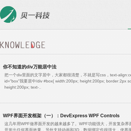
你不知道的div万能居中法
把一个div里面的文字居中，大家都很清楚，不就是写css，text-align:center
id="box"我要居中/div #box{ width:200px; height:200px; border:2px soli
height:200px; text-..
WPF界面开发框架（一）：DevExpress WPF Controls
这几年用WPF做界面开发的越来越多了。WPF功能强大，开发复杂界
开发出任何界面效果，另外支持动画和3D，数据绑定也很强大，使界