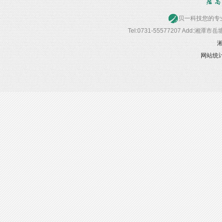
贝一科技您的专业首选
Tel:0731-55577207 Add:湘潭
湘
网站统