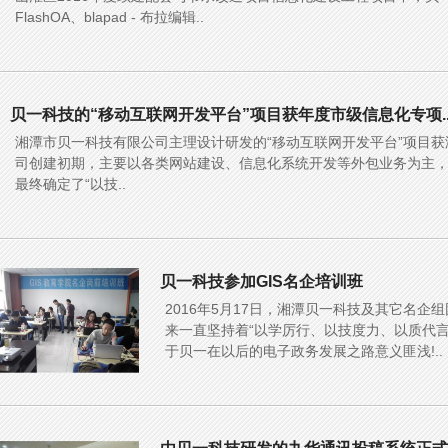
FlashOA、blapad - 布拉编辑..
贝一科技的“移动互联网开发平台”项目获年度市级信息化专项.
湘潭市贝一科技有限公司主理设计研发的“移动互联网开发平台”项目获湘
司创建初期，主要以各类网站建设、信息化系统开发等外包业务为主
最终确定了“以技..
贝一科技参加GIS名企培训班
2016年5月17日，湘潭贝一科技及其它名企
来一直坚持着“以学厉行、以技度力、以质代
于贝一在以后的电子政务发展之路意义匪浅!..