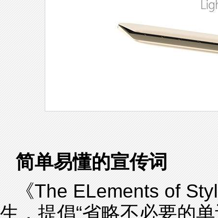
简单易懂的宣传词
《The ELements of 
生，提倡“省略不必要的单词(英：