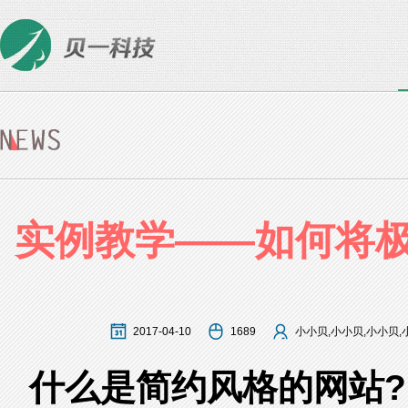
实例教学——如何将
2017-04-10
1689
小小贝,小小贝,小小贝,
什么是简约风格的网站?