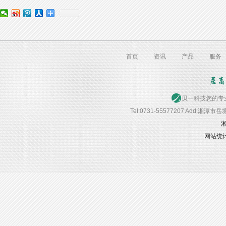
首页
资讯
产品
服务
贝一科技您的专业首选
Tel:0731-55577207 Add:湘潭
湘
网站统