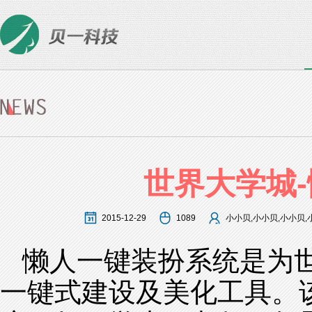
世界大学城
2015-12-29
1089
小小贝,小小贝,小小贝,
懒人一键装扮系统是为
一键式建设及美化工具。